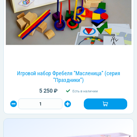
Игровой набор Фребеля "Масленица" (серия
"Праздники")
5 250 ₽
Есть в наличии