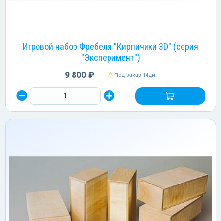
Игровой набор Фребеля "Кирпичики 3D" (серия
"Эксперимент")
9 800 ₽
Под заказ 14дн.