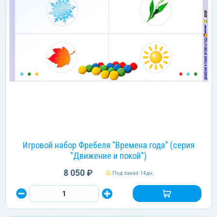
Игровой набор Фребеля "Времена года" (серия
"Движение и покой")
8 050 ₽
Под заказ 14дн.