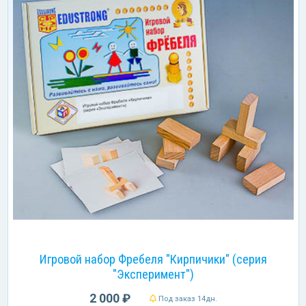
Игровой набор Фребеля "Кирпичики" (серия
"Эксперимент")
2 000 ₽
Под заказ 14дн.