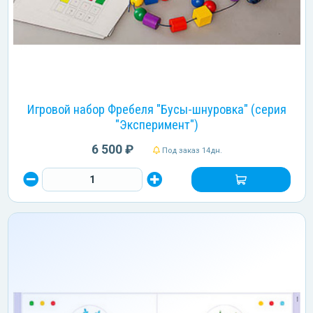
Игровой набор Фребеля "Бусы-шнуровка" (серия
"Эксперимент")
6 500 ₽
Под заказ 14дн.