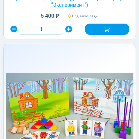
"Эксперимент")
5 400 ₽
Под заказ 14дн.