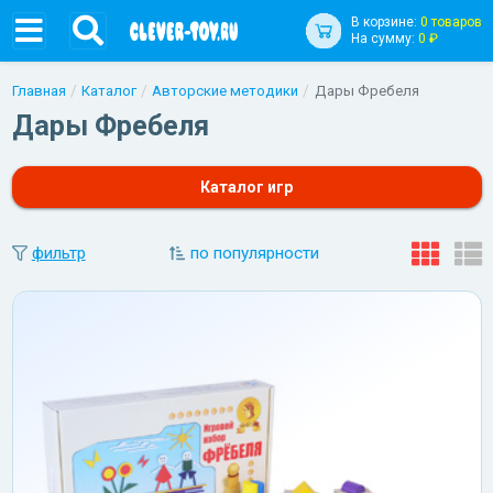
В корзине:
0 товаров
На сумму:
0 ₽
Главная
Каталог
Авторские методики
Дары Фребеля
Дары Фребеля
Каталог игр
фильтр
по популярности