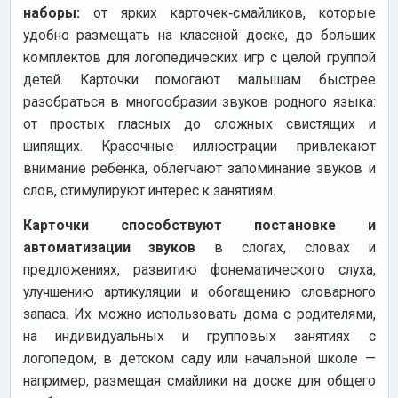
наборы:
от ярких карточек‑смайликов, которые
удобно размещать на классной доске, до больших
комплектов для логопедических игр с целой группой
детей. Карточки помогают малышам быстрее
разобраться в многообразии звуков родного языка:
от простых гласных до сложных свистящих и
шипящих. Красочные иллюстрации привлекают
внимание ребёнка, облегчают запоминание звуков и
слов, стимулируют интерес к занятиям.
Карточки способствуют постановке и
автоматизации звуков
в слогах, словах и
предложениях, развитию фонематического слуха,
улучшению артикуляции и обогащению словарного
запаса. Их можно использовать дома с родителями,
на индивидуальных и групповых занятиях с
логопедом, в детском саду или начальной школе —
например, размещая смайлики на доске для общего