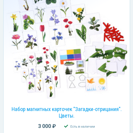
Набор магнитных карточек "Загадки-отрицания".
Цветы.
3 000 ₽
Есть в наличии