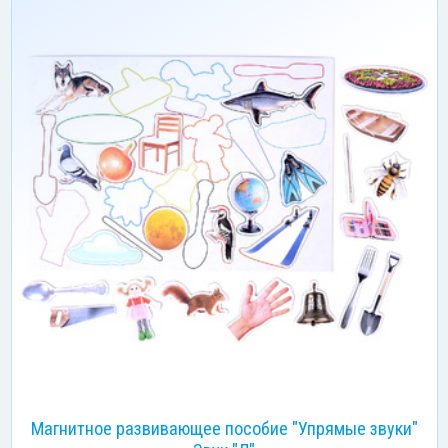
Магнитное развивающее пособие "Упрямые звуки"