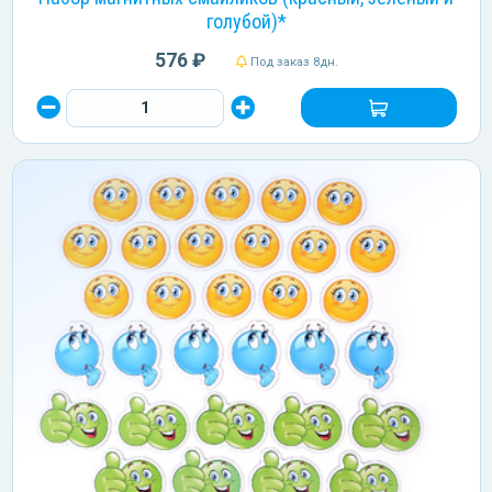
голубой)*
576 ₽
Под заказ 8дн.