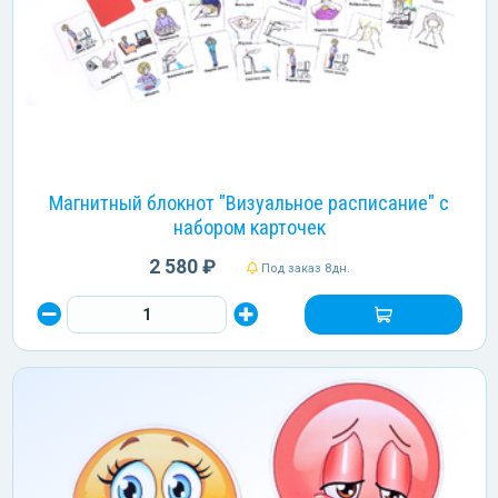
Магнитный блокнот "Визуальное расписание" с
набором карточек
2 580 ₽
Под заказ 8дн.