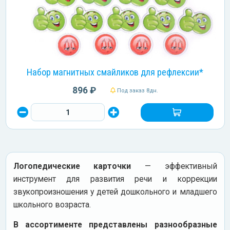
Набор магнитных смайликов для рефлексии*
896 ₽
Под заказ 8дн.
Логопедические карточки
— эффективный
инструмент для развития речи и коррекции
звукопроизношения у детей дошкольного и младшего
школьного возраста.
В ассортименте представлены разнообразные