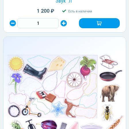
Звук "Л"
1 200 ₽
Есть в наличии