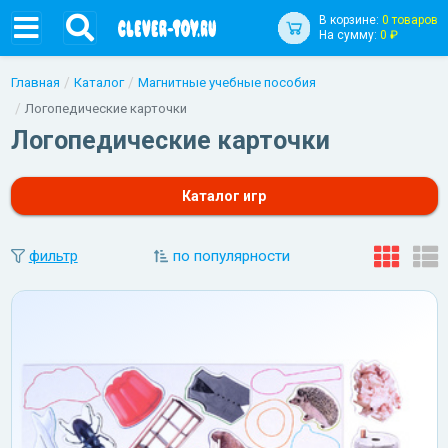
В корзине:
0 товаров
На сумму:
0 ₽
Главная
Каталог
Магнитные учебные пособия
Логопедические карточки
Логопедические карточки
Каталог игр
фильтр
по популярности