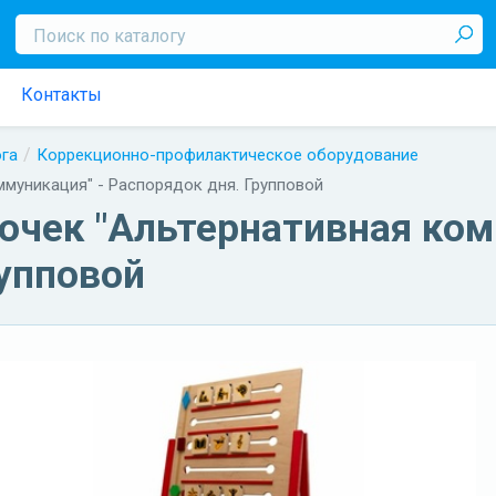
Контакты
ога
Коррекционно-профилактическое оборудование
ммуникация" - Распорядок дня. Групповой
очек "Альтернативная ком
рупповой