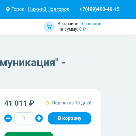
Город:
Нижний Новгород
+7(499)490-49-15
В корзине:
0 товаров
На сумму:
0 ₽
муникация" -
41 011 ₽
Под заказ 10 дней