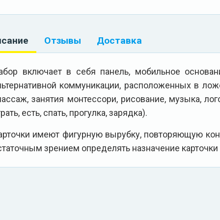
исание
Отзывы
Доставка
абор включает в себя панель, мобильное основан
льтернативной коммуникации, расположенных в лож
массаж, занятия монтессори, рисование, музыка, лого
рать, есть, спать, прогулка, зарядка).
арточки имеют фигурную вырубку, повторяющую конт
статочным зрением определять назначение карточки 