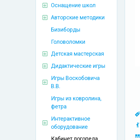
Оснащение школ
Авторские методики
Бизиборды
Головоломки
Детская мастерская
Дидактические игры
Игры Воскобовича
В.В.
Игры из ковролина,
фетра
Интерактивное
оборудование
Кабинет логопеда,