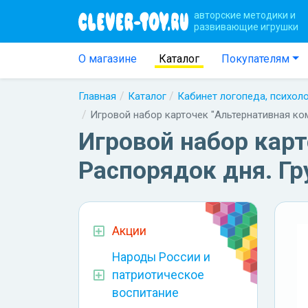
авторские методики и
развивающие игрушки
О магазине
Каталог
Покупателям
Главная
Каталог
Кабинет логопеда, психол
Игровой набор карточек "Альтернативная ко
Игровой набор карт
Распорядок дня. Г
Акции
Народы России и
патриотическое
воспитание