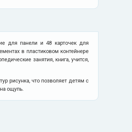
ие для панели и 48 карточек для
ементах в пластиковом контейнере
педические занятия, книга, учится,
ур рисунка, что позволяет детям с
на ощупь.