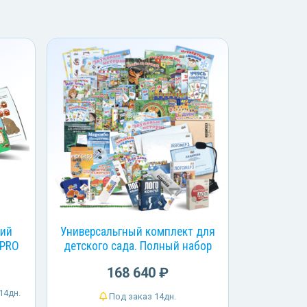
кий
Универсальгный комплект для
 PRO
детского сада. Полный набор
168 640 ₽
14дн.
Под заказ 14дн.