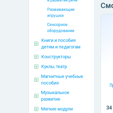
и развития речи
См
Развивающие
игрушки
Сенсорное
оборудование
Книги и пособия
детям и педагогам
Конструкторы
Куклы, театр
Магнитные учебные
пособия
П
Музыкальное
развитие
34
Мягкие модули