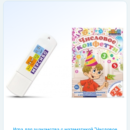
Игра для знакомства с математикой "Числовое