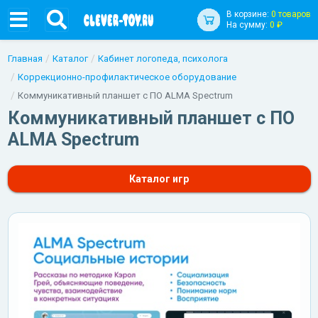
В корзине:
0 товаров
На сумму:
0 ₽
Главная
Каталог
Кабинет логопеда, психолога
Коррекционно-профилактическое оборудование
Коммуникативный планшет с ПО ALMA Spectrum
Коммуникативный планшет с ПО
ALMA Spectrum
Каталог игр